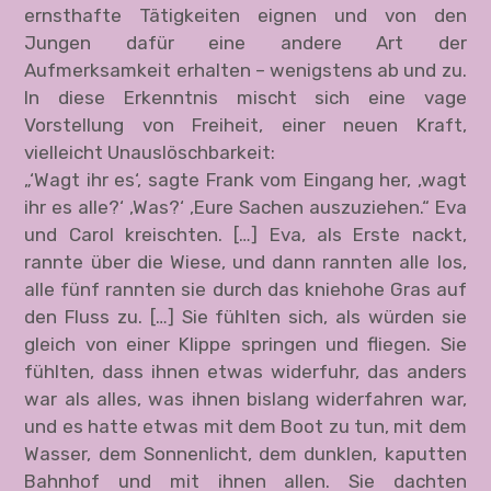
ernsthafte Tätigkeiten eignen und von den
Jungen dafür eine andere Art der
Aufmerksamkeit erhalten – wenigstens ab und zu.
In diese Erkenntnis mischt sich eine vage
Vorstellung von Freiheit, einer neuen Kraft,
vielleicht Unauslöschbarkeit:
„‘Wagt ihr es‘, sagte Frank vom Eingang her, ‚wagt
ihr es alle?‘ ‚Was?‘ ‚Eure Sachen auszuziehen.“ Eva
und Carol kreischten. […] Eva, als Erste nackt,
rannte über die Wiese, und dann rannten alle los,
alle fünf rannten sie durch das kniehohe Gras auf
den Fluss zu. […] Sie fühlten sich, als würden sie
gleich von einer Klippe springen und fliegen. Sie
fühlten, dass ihnen etwas widerfuhr, das anders
war als alles, was ihnen bislang widerfahren war,
und es hatte etwas mit dem Boot zu tun, mit dem
Wasser, dem Sonnenlicht, dem dunklen, kaputten
Bahnhof und mit ihnen allen. Sie dachten