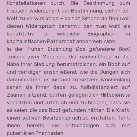
Konstellationen durch. Die Bestimmung zum
Frausein widerspricht der Bestimmung, sich in der
Welt zu verwirklichen – so hat Simone de Beauvoir
diesen Widerspruch benannt, den man wohl als
konstitutiv für weibliche Biographien im
kapitalistischen Patriarchat annehmen kann.
In der frühen Erzählung
Das gefundene Boot
treiben zwei Mädchen, die nachmittags in der
Nähe ihrer Siedlung herumstrolchen, ein Boot auf
und verfolgen anschließend, wie die Jungen sich
daranmachen, es instand zu setzen. Wochenlang
sehen sie ihnen dabei zu, halbdistanziert auf
Zäunen sitzend, dürfen gelegentlich Hilfsdienste
verrichten und rufen ab und zu hinüber, dass sie
es seien, die das Boot gefunden hätten. Die Kraft,
einen aktiven Besitzanspruch zu entfalten, fehlt
ihnen bereits; sie entschädigen sich mit
pubertären Phantasien: