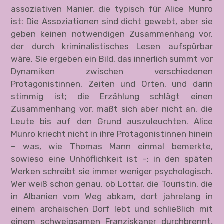
assoziativen Manier, die typisch für Alice Munro
ist: Die Assoziationen sind dicht gewebt, aber sie
geben keinen notwendigen Zusammenhang vor,
der durch kriminalistisches Lesen aufspürbar
wäre. Sie ergeben ein Bild, das innerlich summt vor
Dynamiken zwischen verschiedenen
Protagonistinnen, Zeiten und Orten, und darin
stimmig ist; die Erzählung schlägt einen
Zusammenhang vor, maßt sich aber nicht an, die
Leute bis auf den Grund auszuleuchten. Alice
Munro kriecht nicht in ihre Protagonistinnen hinein
– was, wie Thomas Mann einmal bemerkte,
sowieso eine Unhöflichkeit ist –; in den späten
Werken schreibt sie immer weniger psychologisch.
Wer weiß schon genau, ob Lottar, die Touristin, die
in Albanien vom Weg abkam, dort jahrelang in
einem archaischen Dorf lebt und schließlich mit
einem schweigsamen Franziskaner durchbrennt,