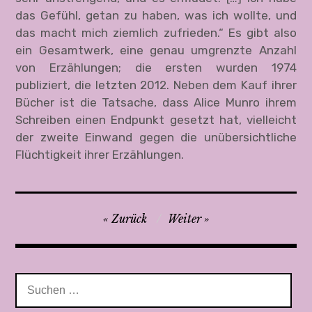
das Gefühl, getan zu haben, was ich wollte, und
das macht mich ziemlich zufrieden.“ Es gibt also
ein Gesamtwerk, eine genau umgrenzte Anzahl
von Erzählungen; die ersten wurden 1974
publiziert, die letzten 2012. Neben dem Kauf ihrer
Bücher ist die Tatsache, dass Alice Munro ihrem
Schreiben einen Endpunkt gesetzt hat, vielleicht
der zweite Einwand gegen die unübersichtliche
Flüchtigkeit ihrer Erzählungen.
B
Zurück
Weiter
e
i
t
S
u
r