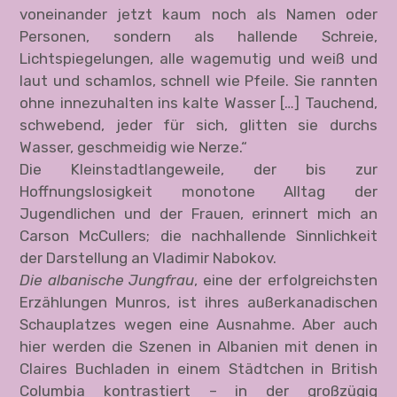
voneinander jetzt kaum noch als Namen oder
Personen, sondern als hallende Schreie,
Lichtspiegelungen, alle wagemutig und weiß und
laut und schamlos, schnell wie Pfeile. Sie rannten
ohne innezuhalten ins kalte Wasser […] Tauchend,
schwebend, jeder für sich, glitten sie durchs
Wasser, geschmeidig wie Nerze.“
Die Kleinstadtlangeweile, der bis zur
Hoffnungslosigkeit monotone Alltag der
Jugendlichen und der Frauen, erinnert mich an
Carson McCullers; die nachhallende Sinnlichkeit
der Darstellung an Vladimir Nabokov.
Die albanische Jungfrau
, eine der erfolgreichsten
Erzählungen Munros, ist ihres außerkanadischen
Schauplatzes wegen eine Ausnahme. Aber auch
hier werden die Szenen in Albanien mit denen in
Claires Buchladen in einem Städtchen in British
Columbia kontrastiert – in der großzügig