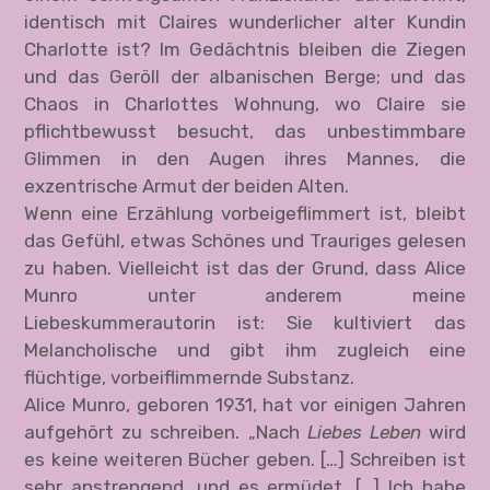
identisch mit Claires wunderlicher alter Kundin
Charlotte ist? Im Gedächtnis bleiben die Ziegen
und das Geröll der albanischen Berge; und das
Chaos in Charlottes Wohnung, wo Claire sie
pflichtbewusst besucht, das unbestimmbare
Glimmen in den Augen ihres Mannes, die
exzentrische Armut der beiden Alten.
Wenn eine Erzählung vorbeigeflimmert ist, bleibt
das Gefühl, etwas Schönes und Trauriges gelesen
zu haben. Vielleicht ist das der Grund, dass Alice
Munro unter anderem meine
Liebeskummerautorin ist: Sie kultiviert das
Melancholische und gibt ihm zugleich eine
flüchtige, vorbeiflimmernde Substanz.
Alice Munro, geboren 1931, hat vor einigen Jahren
aufgehört zu schreiben. „Nach
Liebes Leben
wird
es keine weiteren Bücher geben. […] Schreiben ist
sehr anstrengend, und es ermüdet. […] Ich habe