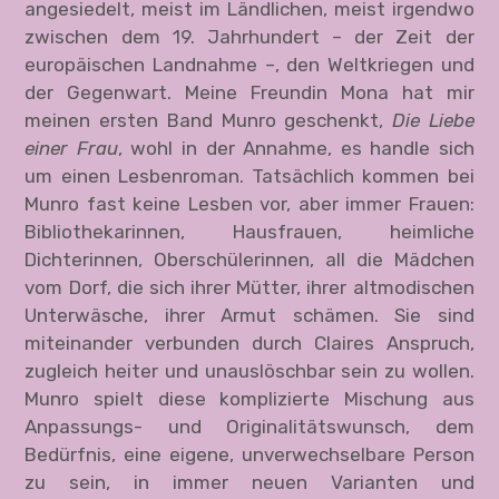
angesiedelt, meist im Ländlichen, meist irgendwo
zwischen dem 19. Jahrhundert – der Zeit der
europäischen Landnahme –, den Weltkriegen und
der Gegenwart. Meine Freundin Mona hat mir
meinen ersten Band Munro geschenkt,
Die Liebe
einer Frau
, wohl in der Annahme, es handle sich
um einen Lesbenroman. Tatsächlich kommen bei
Munro fast keine Lesben vor, aber immer Frauen:
Bibliothekarinnen, Hausfrauen, heimliche
Dichterinnen, Oberschülerinnen, all die Mädchen
vom Dorf, die sich ihrer Mütter, ihrer altmodischen
Unterwäsche, ihrer Armut schämen. Sie sind
miteinander verbunden durch Claires Anspruch,
zugleich heiter und unauslöschbar sein zu wollen.
Munro spielt diese komplizierte Mischung aus
Anpassungs- und Originalitätswunsch, dem
Bedürfnis, eine eigene, unverwechselbare Person
zu sein, in immer neuen Varianten und