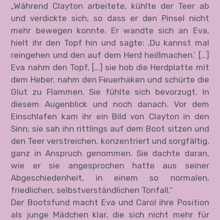
„Während Clayton arbeitete, kühlte der Teer ab
und verdickte sich, so dass er den Pinsel nicht
mehr bewegen konnte. Er wandte sich an Eva,
hielt ihr den Topf hin und sagte: ‚Du kannst mal
reingehen und den auf dem Herd heißmachen.‘ […]
Eva nahm den Topf, […] sie hob die Herdplatte mit
dem Heber, nahm den Feuerhaken und schürte die
Glut zu Flammen. Sie fühlte sich bevorzugt. In
diesem Augenblick und noch danach. Vor dem
Einschlafen kam ihr ein Bild von Clayton in den
Sinn; sie sah ihn rittlings auf dem Boot sitzen und
den Teer verstreichen, konzentriert und sorgfältig,
ganz in Anspruch genommen. Sie dachte daran,
wie er sie angesprochen hatte aus seiner
Abgeschiedenheit, in einem so normalen,
friedlichen, selbstverständlichen Tonfall.“
Der Bootsfund macht Eva und Carol ihre Position
als junge Mädchen klar, die sich nicht mehr für