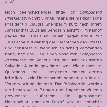
alle.“
Noch beeindruckender finde ich
Compa
ñera
Presidenta
, womit Vivir Quintana die mexikanische
Präsidentin Claudia Sheinbaum kurz nach ihrem
Amtsantritt 2024 als Genossin anruft – im Kampf
gegen die Gewalt an Frauen, gegen Armut, für
juristische Aufklärung der Verbrechen des Staats
und der Kartelle. Wenn ich es richtig verstanden
habe, hat das Lied einen Vorläufer,
Compa
ñero
Presidente
von Ángel Parra, das dem Sozialisten
Salvador Allende gewidmet war. Wie dieses ist
Quintanas Lied – entgegen meiner ersten
Irritation – kein Herrscherlob, sondern ein In-die-
Verantwortung-Nehmen. Der Präsidentin werden
ein Leben voller Blumen und tragender Wurzeln
gewünscht, außerdem ein geruhsamer
Nachtschlaf; aber der Schlaf wird an gerechte