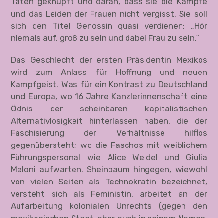
Taten geknüpft und daran, dass sie die Kämpfe
und das Leiden der Frauen nicht vergisst. Sie soll
sich den Titel Genossin quasi verdienen: „Hör
niemals auf, groß zu sein und dabei Frau zu sein.“
Das Geschlecht der ersten Präsidentin Mexikos
wird zum Anlass für Hoffnung und neuen
Kampfgeist. Was für ein Kontrast zu Deutschland
und Europa, wo 16 Jahre Kanzlerinnenschaft eine
Ödnis der scheinbaren kapitalistischen
Alternativlosigkeit hinterlassen haben, die der
Faschisierung der Verhältnisse hilflos
gegenübersteht; wo die Faschos mit weiblichem
Führungspersonal wie Alice Weidel und Giulia
Meloni aufwarten. Sheinbaum hingegen, wiewohl
von vielen Seiten als Technokratin bezeichnet,
versteht sich als Feministin, arbeitet an der
Aufarbeitung kolonialen Unrechts (gegen den
mexikanischen Staat, aber auch in seinem Namen,