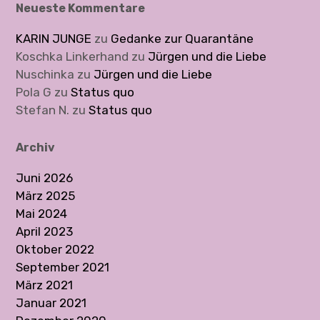
o
Neueste Kommentare
n
KARIN JUNGE
zu
Gedanke zur Quarantäne
Koschka Linkerhand
zu
Jürgen und die Liebe
Nuschinka
zu
Jürgen und die Liebe
Pola G
zu
Status quo
Stefan N.
zu
Status quo
Archiv
Juni 2026
März 2025
Mai 2024
April 2023
Oktober 2022
September 2021
März 2021
Januar 2021