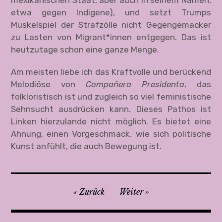
etwa gegen Indigene), und setzt Trumps
Muskelspiel der Strafzölle nicht Gegengemacker
zu Lasten von Migrant*innen entgegen. Das ist
heutzutage schon eine ganze Menge.
Am meisten liebe ich das Kraftvolle und berückend
Melodiöse von
Compa
ñera Presidenta
, das
folkloristisch ist und zugleich so viel feministische
Sehnsucht ausdrücken kann. Dieses Pathos ist
Linken hierzulande nicht möglich. Es bietet eine
Ahnung, einen Vorgeschmack, wie sich politische
Kunst anfühlt, die auch Bewegung ist.
B
Zurück
Weiter
e